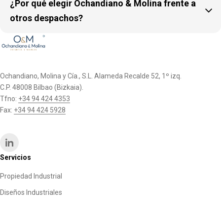
¿Por qué elegir Ochandiano & Molina frente a

otros despachos?
Ochandiano, Molina y Cía., S.L. Alameda Recalde 52, 1º izq.
C.P. 48008 Bilbao (Bizkaia).
Tfno:
+34 94 424 4353
Fax:
+34 94 424 5928
Servicios
Propiedad Industrial
Diseños Industriales