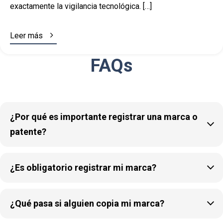
exactamente la vigilancia tecnológica. […]

Leer más
FAQs
¿Por qué es importante registrar una marca o

patente?

¿Es obligatorio registrar mi marca?

¿Qué pasa si alguien copia mi marca?